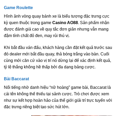
Game Roulette
Hình ảnh vòng quay bánh xe là biểu tượng đặc trưng cực
kỳ quen thuộc trong game
Casino AO88
. Sản phẩm nhận
được đánh giá cao về quy tắc đơn giản nhưng vẫn mang
đậm tính chất đỏ đen, may rủi thú vị.
Khi bắt đầu ván đấu, khách hàng cần đặt kết quả trước sau
đó dealer mới bắt đầu quay, thả bóng trắng vào bàn. Cuối
cùng mới căn cứ vào vị trí nó dừng lại để xác định kết quả,
tỷ lệ thắng không hề thấp bởi đa dạng bảng cược.
Bài Baccarat
Nổi tiếng nhờ danh hiệu “nữ hoàng” game bài, Baccarat là
cái tên không thể thiếu tại sảnh cược. Trò chơi được xem
như sự kết hợp hoàn hảo của thế giới giải trí trực tuyến với
đặc trưng riêng biệt tạo sức hút lớn.