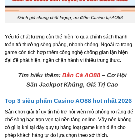
Đánh giá chung chất lượng, ưu điểm Casino tại AO88
Yếu tố chất lượng còn thể hiện rõ qua chính sách thanh
toán trả thưởng sòng phẳng, nhanh chóng. Ngoài ra trang
game còn tích hợp thêm công nghệ chống gian lận hiện
đại để phát hiện, ngăn chặn hành vi thiếu trung thực.
Tìm hiểu thêm:
Bắn Cá AO88
– Cơ Hội
Săn Jackpot Khủng, Giá Trị Cao
Top 3 siêu phẩm Casino AO88 hot nhất 2026
Sân chơi giải trí uy tín hỗ trợ hội viên mô phỏng rõ ràng đế
chế sòng bạc trọn vẹn tại nền tảng online. Vậy nên không
có gì lạ khi tại đây quy tụ hàng loạt game kinh điển cho
phép khách hàng tự do lựa chọn theo sở thích.