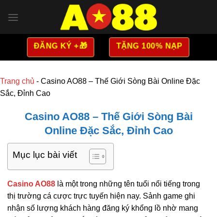
Bỏ
qua
nội
dung
ĐĂNG KÝ +🎁
TẶNG 100% NẠP
Trang chủ
-
Casino AO88 – Thế Giới Sòng Bài Online Đặc
Sắc, Đỉnh Cao
Casino AO88 – Thế Giới Sòng Bài
Online Đặc Sắc, Đỉnh Cao
Mục lục bài viết
Casino AO88
là một trong những tên tuổi nổi tiếng trong
thị trường cá cược trực tuyến hiện nay. Sảnh game ghi
nhận số lượng khách hàng đăng ký khổng lồ nhờ mang