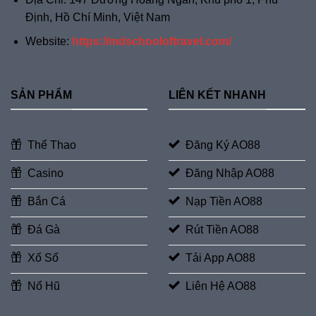
Định, Hồ Chí Minh, Việt Nam
Website:
https://mdschooloftravel.com/
SẢN PHẨM
LIÊN KẾT NHANH
Thể Thao
Đăng Ký AO88
Casino
Đăng Nhập AO88
Bắn Cá
Nạp Tiền AO88
Đá Gà
Rút Tiền AO88
Xổ Số
Tải App AO88
Nổ Hũ
Liên Hệ AO88