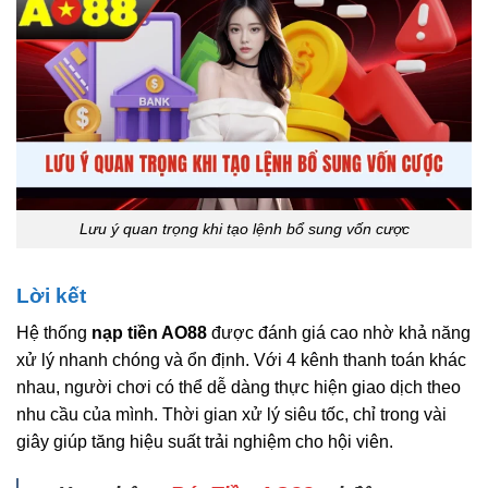
Lưu ý quan trọng khi tạo lệnh bổ sung vốn cược
Lời kết
Hệ thống
nạp tiền AO88
được đánh giá cao nhờ khả năng
xử lý nhanh chóng và ổn định. Với 4 kênh thanh toán khác
nhau, người chơi có thể dễ dàng thực hiện giao dịch theo
nhu cầu của mình. Thời gian xử lý siêu tốc, chỉ trong vài
giây giúp tăng hiệu suất trải nghiệm cho hội viên.