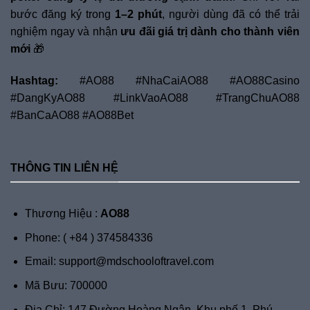
bước đăng ký trong
1–2 phút
, người dùng đã có thể trải
nghiệm ngay và nhận
ưu đãi giá trị dành cho thành viên
mới
🎁
Hashtag:
#AO88 #NhaCaiAO88 #AO88Casino
#DangKyAO88 #LinkVaoAO88 #TrangChuAO88
#BanCaAO88 #AO88Bet
THÔNG TIN LIÊN HỆ
Thương Hiệu :
AO88
Phone: ( +84 ) 374584336
Email:
support@mdschooloftravel.com
Mã Bưu: 700000
Địa Chỉ: 147 Đường Hoàng Ngân, Khu phố 1, Phú