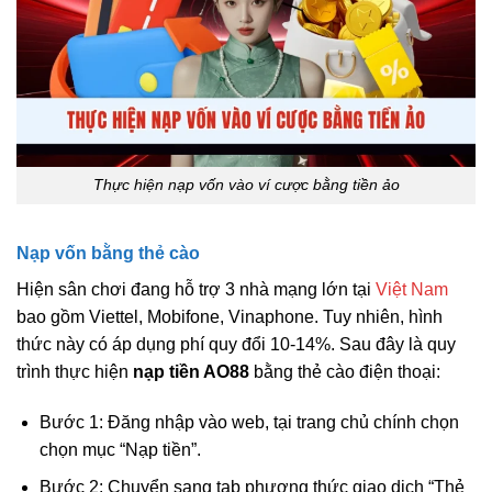
Thực hiện nạp vốn vào ví cược bằng tiền ảo
Nạp vốn bằng thẻ cào
Hiện sân chơi đang hỗ trợ 3 nhà mạng lớn tại
Việt Nam
bao gồm Viettel, Mobifone, Vinaphone. Tuy nhiên, hình
thức này có áp dụng phí quy đổi 10-14%. Sau đây là quy
trình thực hiện
nạp tiền AO88
bằng thẻ cào điện thoại:
Bước 1: Đăng nhập vào web, tại trang chủ chính chọn
chọn mục “Nạp tiền”.
Bước 2: Chuyển sang tab phương thức giao dịch “Thẻ