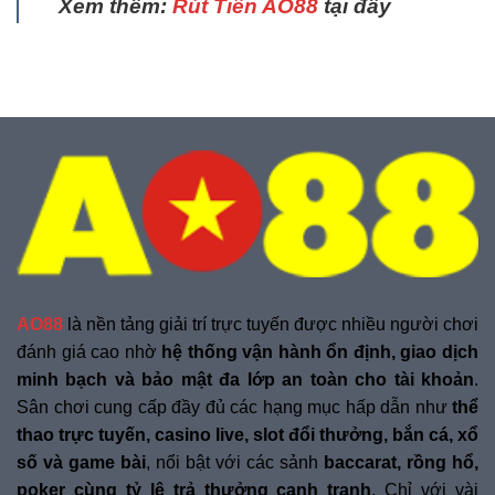
Xem thêm:
Rút Tiền AO88
tại đây
AO88
là nền tảng giải trí trực tuyến được nhiều người chơi
đánh giá cao nhờ
hệ thống vận hành ổn định, giao dịch
minh bạch và bảo mật đa lớp an toàn cho tài khoản
.
Sân chơi cung cấp đầy đủ các hạng mục hấp dẫn như
thể
thao trực tuyến, casino live, slot đổi thưởng, bắn cá, xổ
số và game bài
, nổi bật với các sảnh
baccarat, rồng hổ,
poker cùng tỷ lệ trả thưởng cạnh tranh
. Chỉ với vài