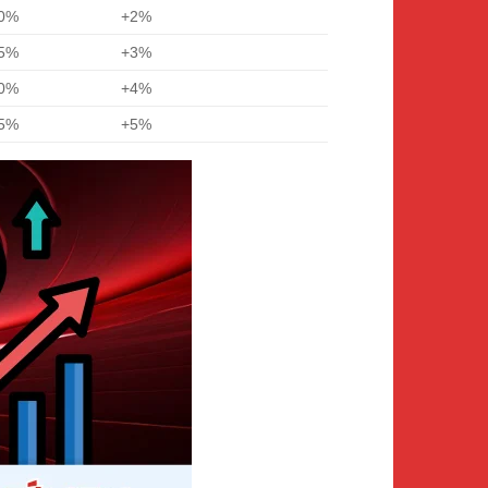
0%
+2%
5%
+3%
0%
+4%
5%
+5%