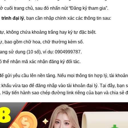
ở cuối trang chủ, sau đó nhấn nút “Đăng ký tham gia”.
rình đại lý
, bạn cần nhập chính xác các thông tin sau:
ự, không chứa khoảng trắng hay ký tự đặc biệt.
ý tự, bao gồm chữ hoa, chữ thường kèm số.
đang sử dụng (10 số), ví dụ: 0904999787.
có thể nhận mã xác nhận đăng ký đối tác.
ể gửi yêu cầu lên nền tảng. Nếu mọi thông tin hợp lý, tài khoả
hẩu vừa tạo để đăng nhập vào tài khoản đại lý. Tại đây, bạn sẽ
. Hãy tiến hành sao chép đường link riêng của bạn và chia sẻ đ