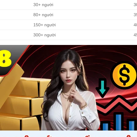
30+ người
3
80+ người
3
150+ người
4
300+ người
4