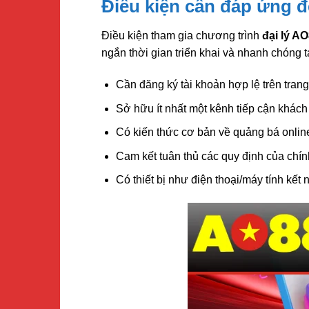
Điều kiện cần đáp ứng đ
Điều kiện tham gia chương trình
đại lý A
ngắn thời gian triển khai và nhanh chóng t
Cần đăng ký tài khoản hợp lệ trên trang
Sở hữu ít nhất một kênh tiếp cận khách
Có kiến thức cơ bản về quảng bá online
Cam kết tuân thủ các quy định của chí
Có thiết bị như điện thoại/máy tính kết 