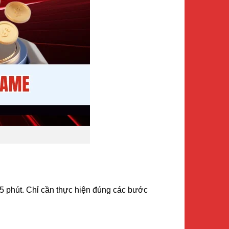
-5 phút. Chỉ cần thực hiện đúng các bước