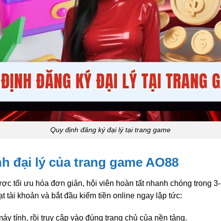
Quy định đăng ký đại lý tại trang game
nh đại lý của trang game AO88
ợc tối ưu hóa đơn giản, hội viên hoàn tất nhanh chóng trong 3
 tài khoản và bắt đầu kiếm tiền online ngay lập tức:
máy tính, rồi truy cập vào đúng trang chủ của nền tảng.