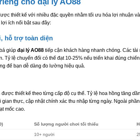
riêng cho đại lý AO88
ược thiết kế với nhiều đặc quyền nhằm tối ưu hóa lợi nhuận và 
lợi ích nổi bật sau đây:
, hỗ trợ toàn diện
 bá giúp
đại lý AO88
tiếp cận khách hàng nhanh chóng. Các tài
n. Tỷ lệ chuyển đổi có thể đạt 10-25% nếu triển khai đúng chiến
ting để bạn dễ dàng đo lường hiệu quả.
8
được thiết kế theo từng cấp độ cụ thể. Tỷ lệ hoa hồng tăng dầ
ời gian thực, cập nhật chính xác thu nhập từng ngày. Ngoài phầ
ạt mốc cao.
Đ)
Số lượng người chơi tối thiểu
H
10+ người
2