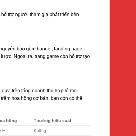
hỗ trợ người tham gia phát triển bền
 nguyên bao gồm banner, landing page,
 lược. Ngoài ra, trang game còn hỗ trợ tạo
n dựa trên tổng doanh thu hợp lệ mỗi
n trăm hoa hồng cơ bản, bạn còn có thể
oa hồng
Thưởng hiệu suất
5%
Không