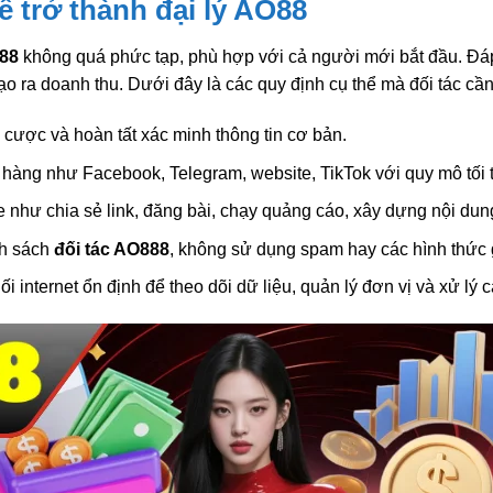
ể trở thành đại lý AO88
O88
không quá phức tạp, phù hợp với cả người mới bắt đầu. Đáp
ạo ra doanh thu. Dưới đây là các quy định cụ thể mà đối tác cầ
 cược và hoàn tất xác minh thông tin cơ bản.
 hàng như Facebook, Telegram, website, TikTok với quy mô tối 
 như chia sẻ link, đăng bài, chạy quảng cáo, xây dựng nội du
nh sách
đối tác AO888
, không sử dụng spam hay các hình thức 
nối internet ổn định để theo dõi dữ liệu, quản lý đơn vị và xử lý 